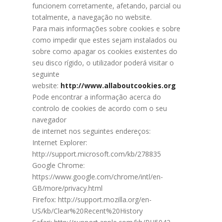
funcionem corretamente, afetando, parcial ou
totalmente, a navegação no website.
Para mais informações sobre cookies e sobre
como impedir que estes sejam instalados ou
sobre como apagar os cookies existentes do
seu disco rígido, o utilizador poderá visitar o
seguinte
website:
http://www.allaboutcookies.org
Pode encontrar a informação acerca do
controlo de cookies de acordo com o seu
navegador
de internet nos seguintes endereços:
Internet Explorer:
http://support.microsoft.com/kb/278835
Google Chrome:
https://www.google.com/chrome/intl/en-
GB/more/privacy.html
Firefox: http://support.mozilla.org/en-
US/kb/Clear%20Recent%20History