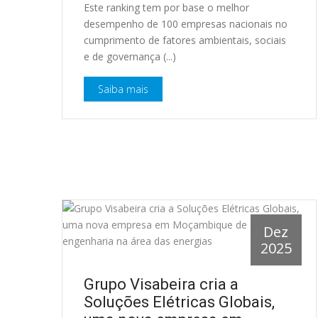
Este ranking tem por base o melhor
desempenho de 100 empresas nacionais no
cumprimento de fatores ambientais, sociais
e de governança (...)
Saiba mais
Dez
2025
Grupo Visabeira cria a
Soluções Elétricas Globais,