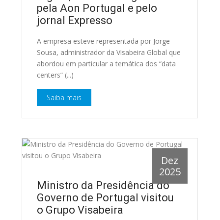
pela Aon Portugal e pelo
jornal Expresso
A empresa esteve representada por Jorge
Sousa, administrador da Visabeira Global que
abordou em particular a temática dos “data
centers” (...)
Saiba mais
Dez
2025
Ministro da Presidência do
Governo de Portugal visitou
o Grupo Visabeira