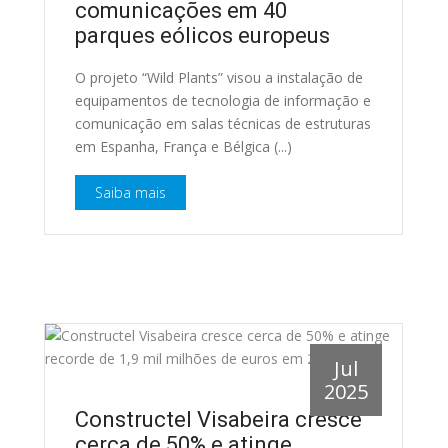
comunicações em 40
parques eólicos europeus
O projeto “Wild Plants” visou a instalação de
equipamentos de tecnologia de informação e
comunicação em salas técnicas de estruturas
em Espanha, França e Bélgica (...)
Saiba mais
Jul
2025
Constructel Visabeira cresce
cerca de 50% e atinge