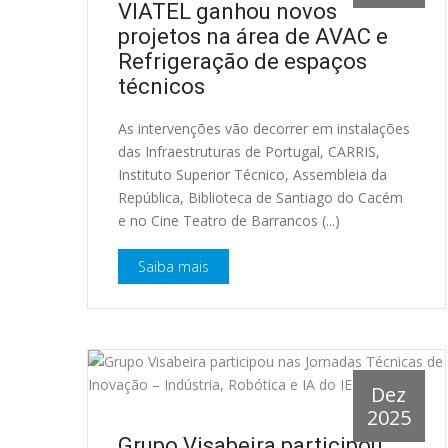
VIATEL ganhou novos
projetos na área de AVAC e
Refrigeração de espaços
técnicos
As intervenções vão decorrer em instalações
das Infraestruturas de Portugal, CARRIS,
Instituto Superior Técnico, Assembleia da
República, Biblioteca de Santiago do Cacém
e no Cine Teatro de Barrancos (...)
Saiba mais
Dez
2025
Grupo Visabeira participou