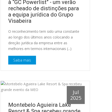
à “GC Powerlist” - um verão
recheado de distinções para
a equipa jurídica do Grupo
Visabeira
O reconhecimento tem sido uma constante
ao longo dos últimos anos colocando a
direção jurídica da empresa entre as
melhores em termos internacionais (...)
Saiba mais
Jul
2025
Montebelo Aguieira Lake
Resort & Spa recebeu grande