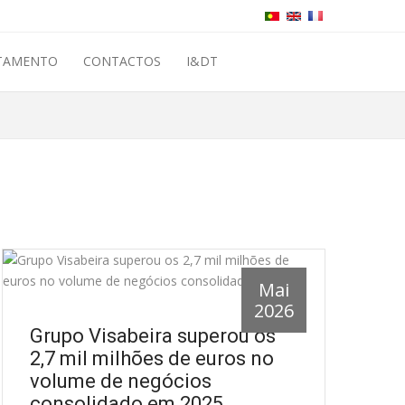
TAMENTO
CONTACTOS
I&DT
Mai
2026
Grupo Visabeira superou os
2,7 mil milhões de euros no
volume de negócios
consolidado em 2025