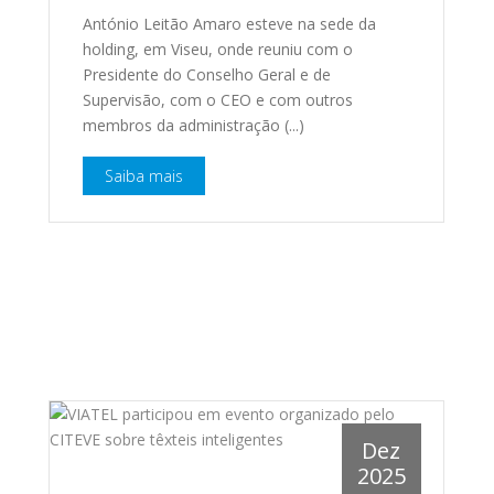
António Leitão Amaro esteve na sede da
holding, em Viseu, onde reuniu com o
Presidente do Conselho Geral e de
Supervisão, com o CEO e com outros
membros da administração (...)
Saiba mais
Dez
2025